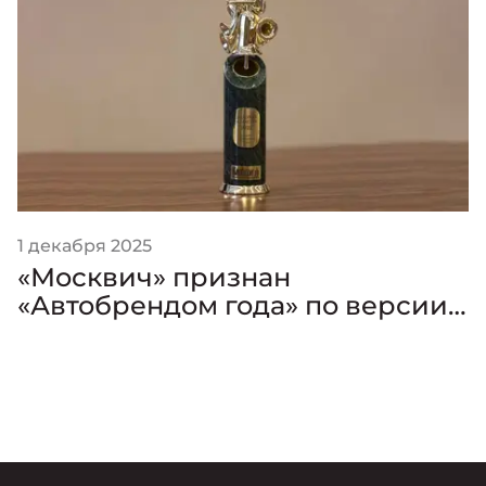
1 декабря 2025
«Москвич» признан
«Автобрендом года» по версии
премии «Золотой Клаксон»