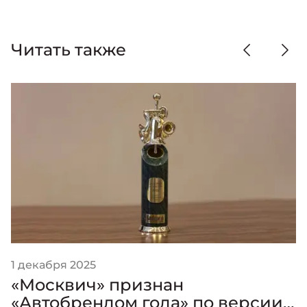
Читать также
1 декабря 2025
«Москвич» признан
«Автобрендом года» по версии