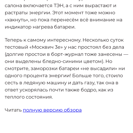
салона включается ТЭН, а с ним вырастают и
растраты энергии. Этот момент тоже можно
«хакнуть», но пока перенесём всё внимание на
индикатор нагрева батареи.
Теперь к самому интересному. Несколько суток
тестовый «Москвич 3е» у нас простоял без дела
(долгие простои в борт-журнал тоже занесены —
они выделены бледно-синими цветом). Но
смотрите, заморозки батареи «не высадили» ни
одного процента энергии! Больше того, стоило
сесть в ледяную машину и дать газу, так она в
ответ ускорялась почти также бодро, как из
теплого состояния.
Читать
полную версию обзора