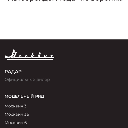
премии «Золотой Клаксон»
РАДАР
Официальный дилер
МОДЕЛЬНЫЙ РЯД
Москвич 3
Москвич 3е
Москвич 6