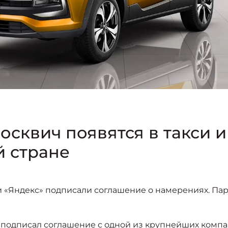
сквич появятся в такси 
й стране
 «Яндекс» подписали соглашение о намерениях. Пар
подписал соглашение с одной из крупнейших компа