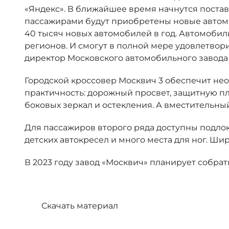
«Яндекс». В ближайшее время начнутся постав
пассажирами будут приобретены новые автомоб
40 тысяч новых автомобилей в год. Автомобил
регионов. И смогут в полной мере удовлетво
директор Московского автомобильного завода
Городской кроссовер Москвич 3 обеспечит нео
практичность: дорожный просвет, защитную пл
боковых зеркал и остекления. А вместительны
Для пассажиров второго ряда доступны подлок
детских автокресел и много места для ног. Ш
В 2023 году завод «Москвич» планирует собрать
Скачать материал