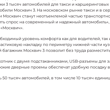
ки 3 тысяч автомобилей для такси и каршеринговых 
или Москвич 3. На московском рынке такси и в сер
и Москвич станут неотъемлемой частью транспортной
рить спрос на современный и надежный автомобиль»
 «Москвич».
бходимый уровень комфорта как для водителей, так и
астиковую накладку по периметру нижней части куз
й багажник Москвич 3 позволит без труда размести
отник с двумя подстаканниками, USB-разъемы для з
ирокие дверные проемы обеспечат удобную посадку в
 50 тысяч автомобилей, в том числе 10 тысяч единиц